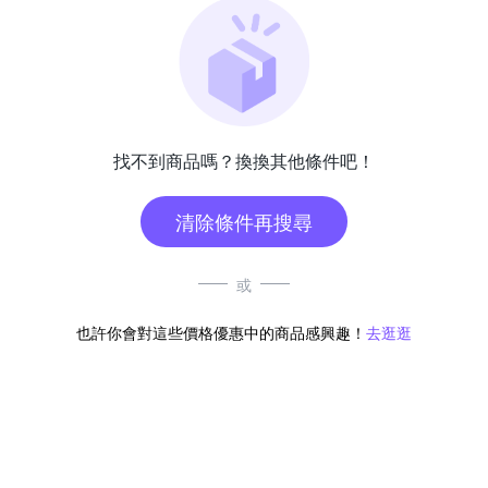
找不到商品嗎？換換其他條件吧！
清除條件再搜尋
或
也許你會對這些價格優惠中的商品感興趣！
去逛逛