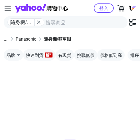
Yahoo購物中心
登入
隨身機/類
單眼
Panasonic
隨身機/類單眼
品牌
快速到貨
有現貨
挑戰低價
價格低到高
排序