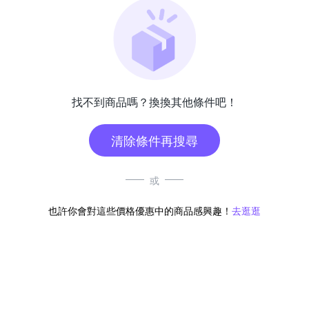
找不到商品嗎？換換其他條件吧！
清除條件再搜尋
或
也許你會對這些價格優惠中的商品感興趣！
去逛逛