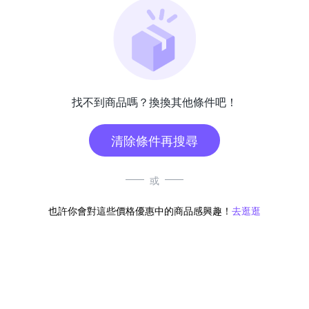
找不到商品嗎？換換其他條件吧！
清除條件再搜尋
或
也許你會對這些價格優惠中的商品感興趣！
去逛逛