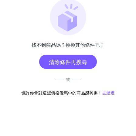
找不到商品嗎？換換其他條件吧！
清除條件再搜尋
或
也許你會對這些價格優惠中的商品感興趣！
去逛逛