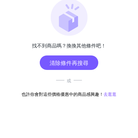
找不到商品嗎？換換其他條件吧！
清除條件再搜尋
或
也許你會對這些價格優惠中的商品感興趣！
去逛逛