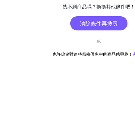
找不到商品嗎？換換其他條件吧！
清除條件再搜尋
或
也許你會對這些價格優惠中的商品感興趣！