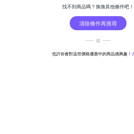
找不到商品嗎？換換其他條件吧！
清除條件再搜尋
或
也許你會對這些價格優惠中的商品感興趣！