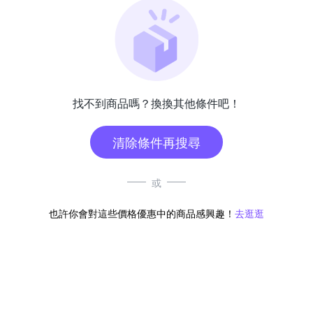
找不到商品嗎？換換其他條件吧！
清除條件再搜尋
或
也許你會對這些價格優惠中的商品感興趣！
去逛逛