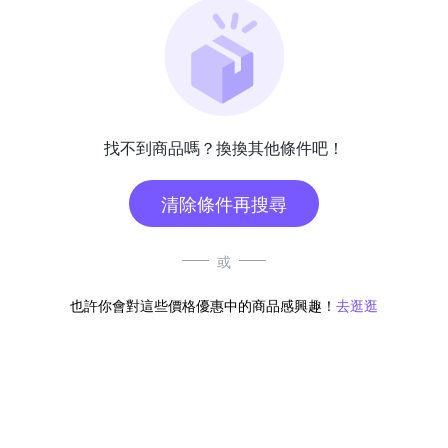
找不到商品嗎？換換其他條件吧！
清除條件再搜尋
或
也許你會對這些價格優惠中的商品感興趣！
去逛逛