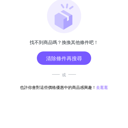
找不到商品嗎？換換其他條件吧！
清除條件再搜尋
或
也許你會對這些價格優惠中的商品感興趣！
去逛逛