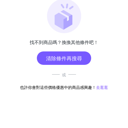
找不到商品嗎？換換其他條件吧！
清除條件再搜尋
或
也許你會對這些價格優惠中的商品感興趣！
去逛逛