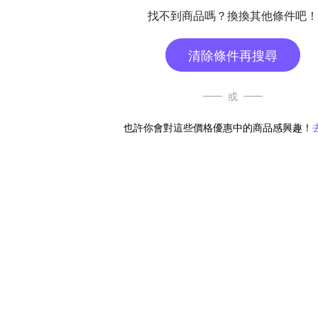
找不到商品嗎？換換其他條件吧！
清除條件再搜尋
或
也許你會對這些價格優惠中的商品感興趣！