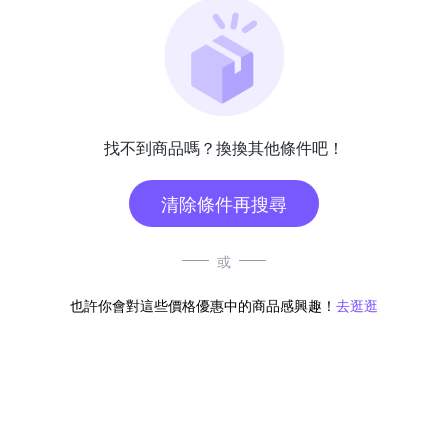
找不到商品嗎？換換其他條件吧！
清除條件再搜尋
或
也許你會對這些價格優惠中的商品感興趣！
去逛逛