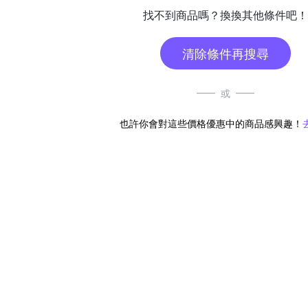
找不到商品嗎？換換其他條件吧！
清除條件再搜尋
或
也許你會對這些價格優惠中的商品感興趣！