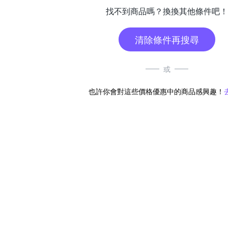
找不到商品嗎？換換其他條件吧！
清除條件再搜尋
或
也許你會對這些價格優惠中的商品感興趣！