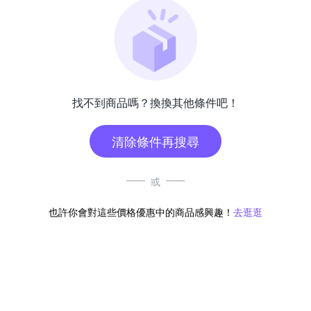
找不到商品嗎？換換其他條件吧！
清除條件再搜尋
或
也許你會對這些價格優惠中的商品感興趣！
去逛逛