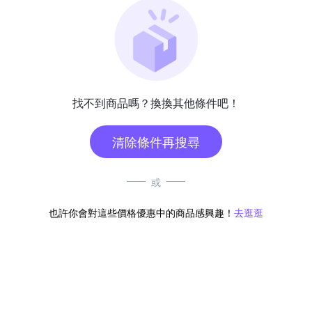
找不到商品嗎？換換其他條件吧！
清除條件再搜尋
或
也許你會對這些價格優惠中的商品感興趣！
去逛逛