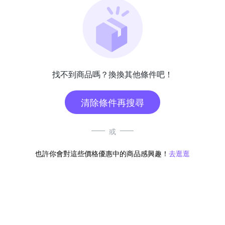
找不到商品嗎？換換其他條件吧！
清除條件再搜尋
或
也許你會對這些價格優惠中的商品感興趣！
去逛逛