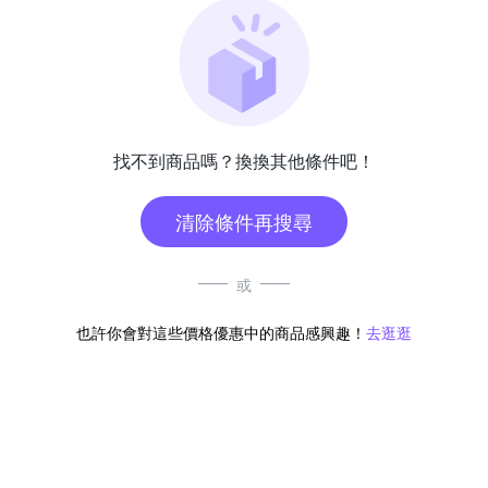
找不到商品嗎？換換其他條件吧！
清除條件再搜尋
或
也許你會對這些價格優惠中的商品感興趣！
去逛逛