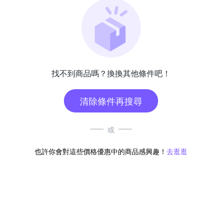
找不到商品嗎？換換其他條件吧！
清除條件再搜尋
或
也許你會對這些價格優惠中的商品感興趣！
去逛逛