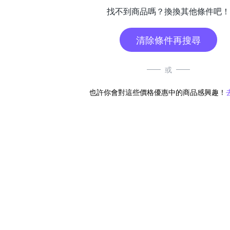
找不到商品嗎？換換其他條件吧！
清除條件再搜尋
或
也許你會對這些價格優惠中的商品感興趣！