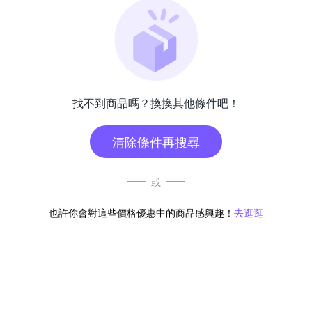
找不到商品嗎？換換其他條件吧！
清除條件再搜尋
或
也許你會對這些價格優惠中的商品感興趣！
去逛逛