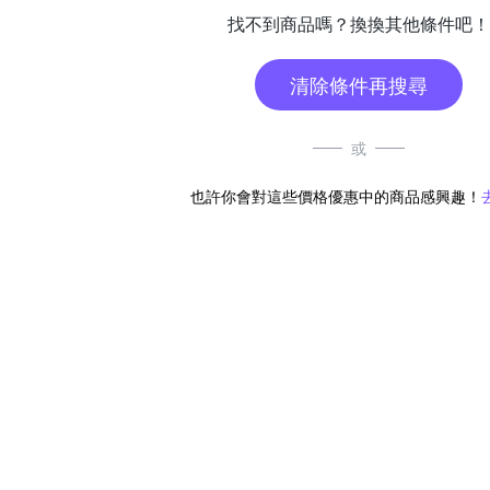
找不到商品嗎？換換其他條件吧！
清除條件再搜尋
或
也許你會對這些價格優惠中的商品感興趣！