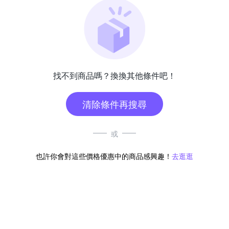
找不到商品嗎？換換其他條件吧！
清除條件再搜尋
或
也許你會對這些價格優惠中的商品感興趣！
去逛逛