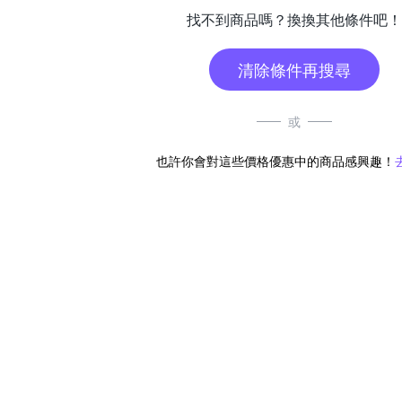
找不到商品嗎？換換其他條件吧！
清除條件再搜尋
或
也許你會對這些價格優惠中的商品感興趣！