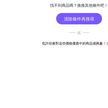
找不到商品嗎？換換其他條件吧！
清除條件再搜尋
或
也許你會對這些價格優惠中的商品感興趣！