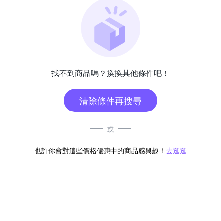
找不到商品嗎？換換其他條件吧！
清除條件再搜尋
或
也許你會對這些價格優惠中的商品感興趣！
去逛逛