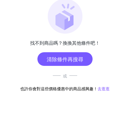
找不到商品嗎？換換其他條件吧！
清除條件再搜尋
或
也許你會對這些價格優惠中的商品感興趣！
去逛逛