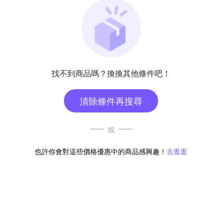
找不到商品嗎？換換其他條件吧！
清除條件再搜尋
或
也許你會對這些價格優惠中的商品感興趣！
去逛逛