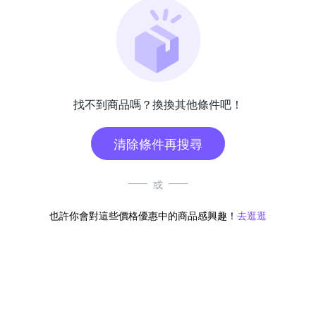
找不到商品嗎？換換其他條件吧！
清除條件再搜尋
或
也許你會對這些價格優惠中的商品感興趣！
去逛逛