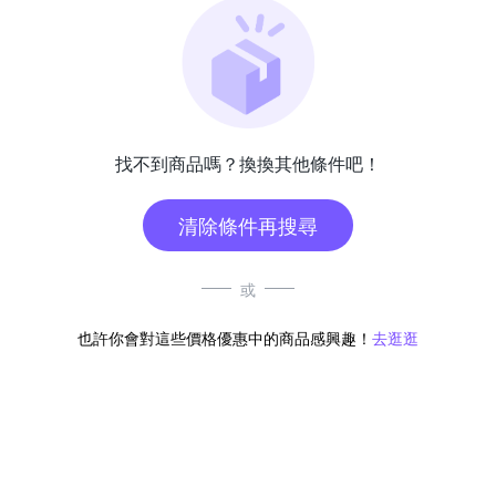
找不到商品嗎？換換其他條件吧！
清除條件再搜尋
或
也許你會對這些價格優惠中的商品感興趣！
去逛逛