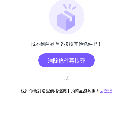
找不到商品嗎？換換其他條件吧！
清除條件再搜尋
或
也許你會對這些價格優惠中的商品感興趣！
去逛逛