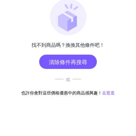
找不到商品嗎？換換其他條件吧！
清除條件再搜尋
或
也許你會對這些價格優惠中的商品感興趣！
去逛逛