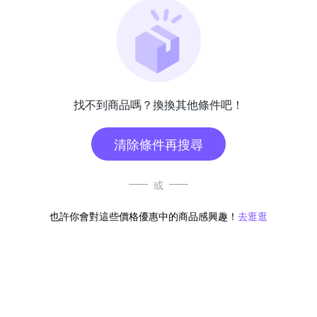
找不到商品嗎？換換其他條件吧！
清除條件再搜尋
或
也許你會對這些價格優惠中的商品感興趣！
去逛逛