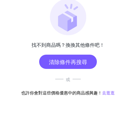
找不到商品嗎？換換其他條件吧！
清除條件再搜尋
或
也許你會對這些價格優惠中的商品感興趣！
去逛逛