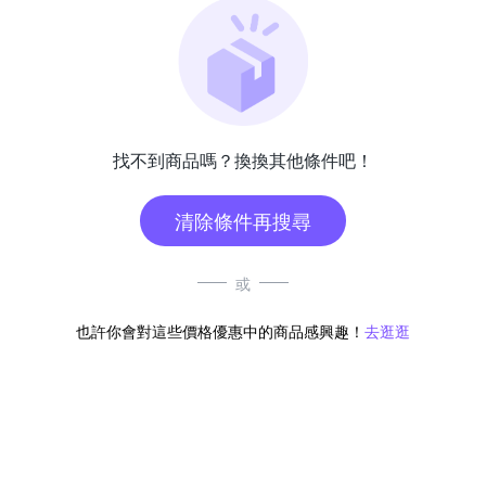
找不到商品嗎？換換其他條件吧！
清除條件再搜尋
或
也許你會對這些價格優惠中的商品感興趣！
去逛逛