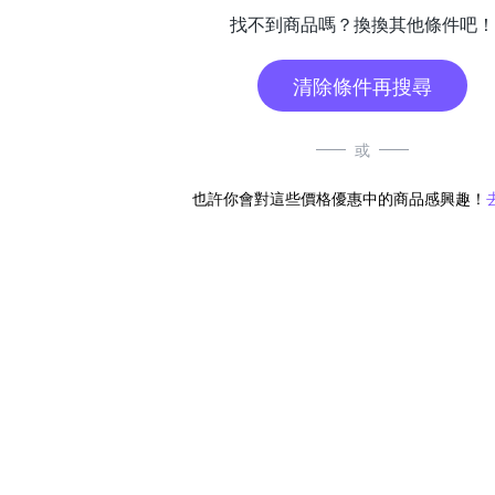
找不到商品嗎？換換其他條件吧！
清除條件再搜尋
或
也許你會對這些價格優惠中的商品感興趣！