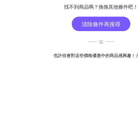
找不到商品嗎？換換其他條件吧！
清除條件再搜尋
或
也許你會對這些價格優惠中的商品感興趣！