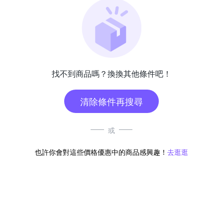
找不到商品嗎？換換其他條件吧！
清除條件再搜尋
或
也許你會對這些價格優惠中的商品感興趣！
去逛逛