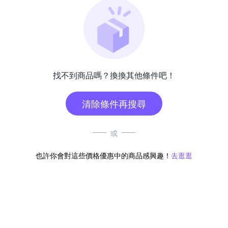
找不到商品嗎？換換其他條件吧！
清除條件再搜尋
或
也許你會對這些價格優惠中的商品感興趣！
去逛逛