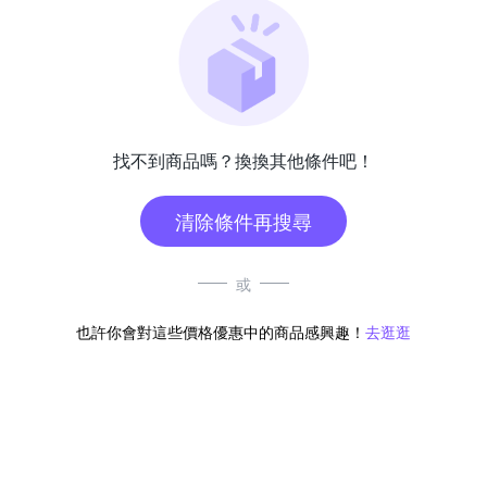
找不到商品嗎？換換其他條件吧！
清除條件再搜尋
或
也許你會對這些價格優惠中的商品感興趣！
去逛逛