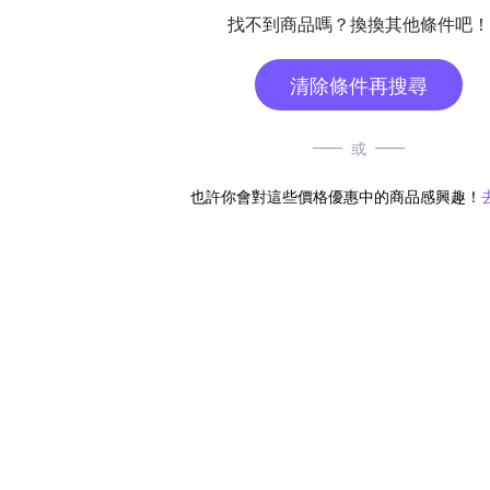
找不到商品嗎？換換其他條件吧！
清除條件再搜尋
或
也許你會對這些價格優惠中的商品感興趣！