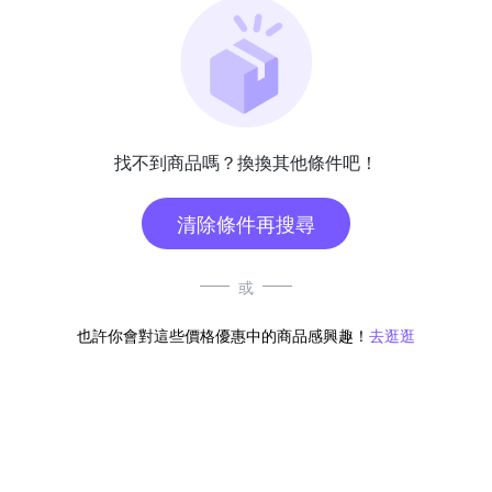
找不到商品嗎？換換其他條件吧！
清除條件再搜尋
或
也許你會對這些價格優惠中的商品感興趣！
去逛逛