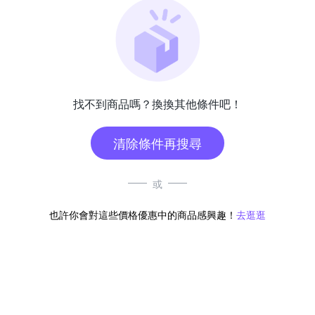
找不到商品嗎？換換其他條件吧！
清除條件再搜尋
或
也許你會對這些價格優惠中的商品感興趣！
去逛逛