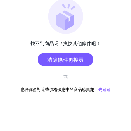
找不到商品嗎？換換其他條件吧！
清除條件再搜尋
或
也許你會對這些價格優惠中的商品感興趣！
去逛逛