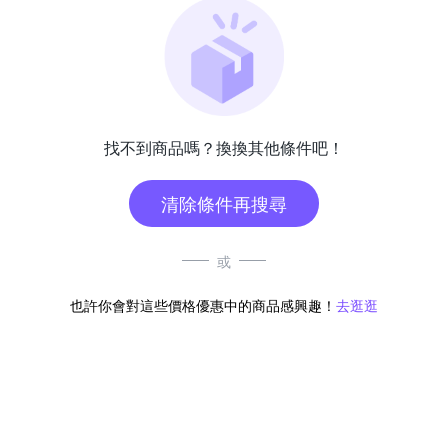
找不到商品嗎？換換其他條件吧！
清除條件再搜尋
或
也許你會對這些價格優惠中的商品感興趣！
去逛逛