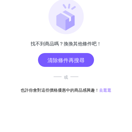
找不到商品嗎？換換其他條件吧！
清除條件再搜尋
或
也許你會對這些價格優惠中的商品感興趣！
去逛逛