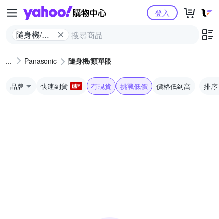
Yahoo購物中心
登入
隨身機/類
單眼
Panasonic
隨身機/類單眼
品牌
快速到貨
有現貨
挑戰低價
價格低到高
排序