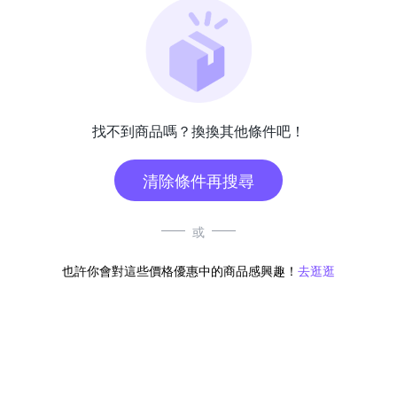
找不到商品嗎？換換其他條件吧！
清除條件再搜尋
或
也許你會對這些價格優惠中的商品感興趣！
去逛逛