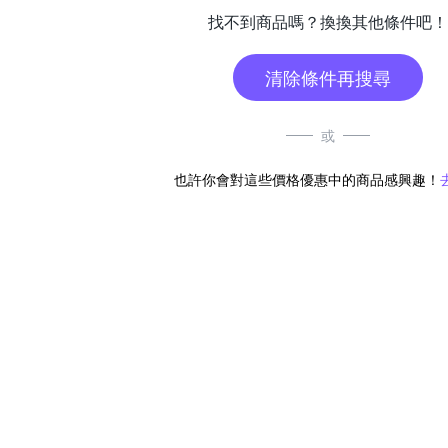
找不到商品嗎？換換其他條件吧！
清除條件再搜尋
或
也許你會對這些價格優惠中的商品感興趣！