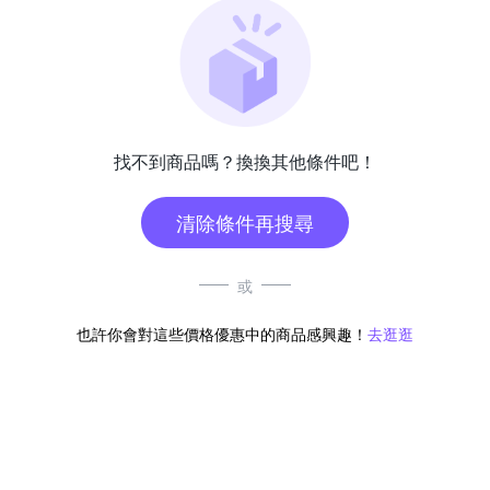
找不到商品嗎？換換其他條件吧！
清除條件再搜尋
或
也許你會對這些價格優惠中的商品感興趣！
去逛逛